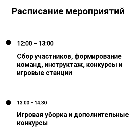
Расписание мероприятий
12:00 – 13:00
Сбор участников, формирование
команд, инструктаж, конкурсы и
игровые станции
13:00 – 14:30
Игровая уборка и дополнительные
конкурсы