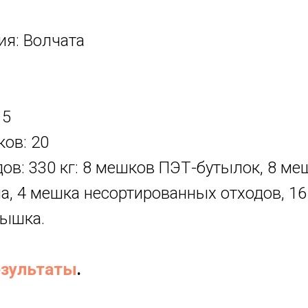
ия: Волчата
 5
ков: 20
ов: 330 кг: 8 мешков ПЭТ-бутылок, 8 меш
, 4 мешка несортированных отходов, 16
рышка.
езультаты
.