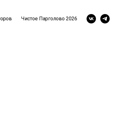
 16 мая 2026
торов
Чистое Парголово 2026